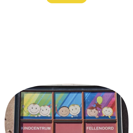
Handige links
Contactformulier
Agenda
Aanmelden