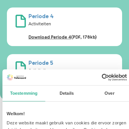
Periode 4
Activiteiten
Download Periode 4
(PDF, 178kb)
Periode 5
Activiteiten
Download Periode 5
(PDF, 191kb)
Toestemming
Details
Over
Welkom!
Deze website maakt gebruik van cookies die ervoor zorgen