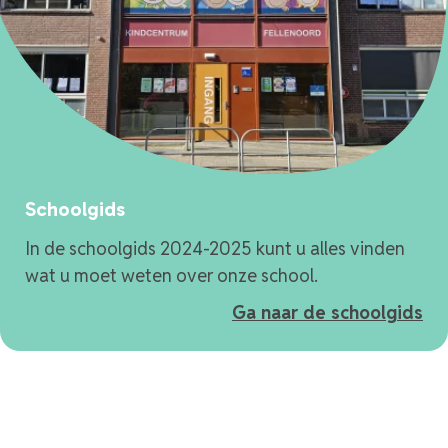
Schoolgids
In de schoolgids 2024-2025 kunt u alles vinden
wat u moet weten over onze school.
Ga naar de schoolgids
Over ons