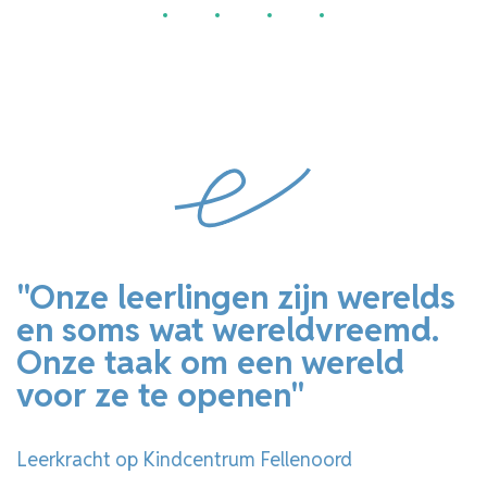
1
2
3
4
"Onze leerlingen zijn werelds
en soms wat wereldvreemd.
Onze taak om een wereld
voor ze te openen"
Leerkracht op Kindcentrum Fellenoord