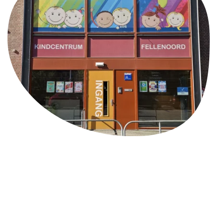
Adresgegevens
Kindcentrum Fellenoord
Hemelrijken 310
5612 WS Eindhoven